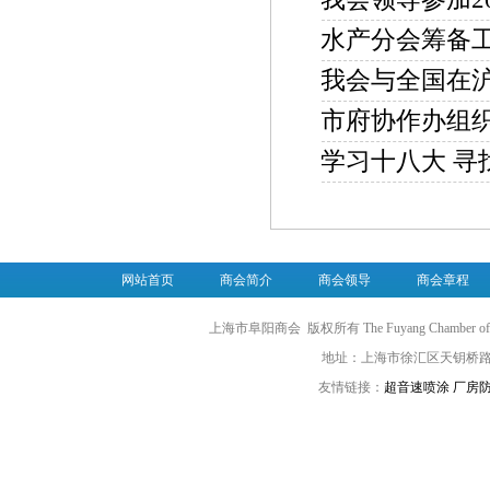
水产分会筹备
我会与全国在
市府协作办组
学习十八大 寻
网站首页
商会简介
商会领导
商会章程
上海市阜阳商会
版权所有 The Fuyang Chamber of 
地址：上海市徐汇区天钥桥路1
友情链接：
超音速喷涂
厂房