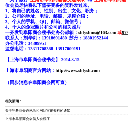
位会员尽快将以下需要完备的资料发过来。
1、将自己的姓名、性别、出生、文化、职务；
2、公司的地址、电话、邮编、规模介绍；
3、个人的手机、QQ、邮箱、微信号；
4、个人的免冠照片和公司的相关照片
一齐发到阜阳商会秘书处办公邮箱：
shfyshms@163
.com
或
97
联系人：刘华剑：
13918691480
苏丹：18801952144
办公电话：34309951
监督电话：13311708388 13917009191
【上海市阜阳商会秘书处】 2014.3.15
上海市阜阳商官方网站：
http://www.s
hfysh.com
（同步消息在阜阳商会网可查）
相关新闻：
关于完备商会通讯录和网站宣传资料的通知
上海市阜阳商会会员入会程序