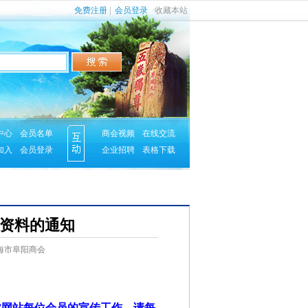
免费注册
|
会员登录
·
收藏本站
中心
会员名单
商会视频
在线交流
加入
会员登录
企业招聘
表格下载
资料的通知
来源：上海市阜阳商会
”网站每位会员的宣传工作，请每