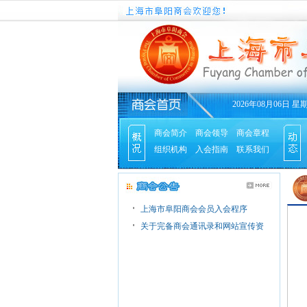
2026年08月06日 星
商会简介
商会领导
商会章程
组织机构
入会指南
联系我们
上海市阜阳商会会员入会程序
关于完备商会通讯录和网站宣传资