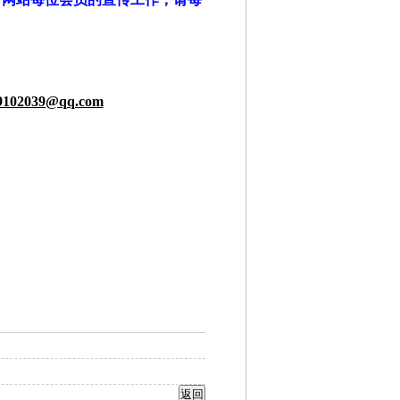
9102039@qq.com