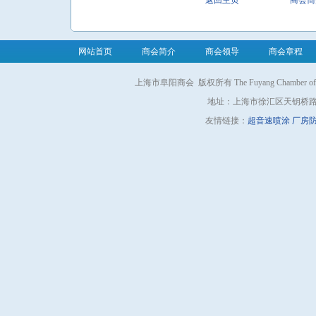
返回主页
商会简
网站首页
商会简介
商会领导
商会章程
上海市阜阳商会
版权所有 The Fuyang Chamber of 
地址：上海市徐汇区天钥桥路1
友情链接：
超音速喷涂
厂房