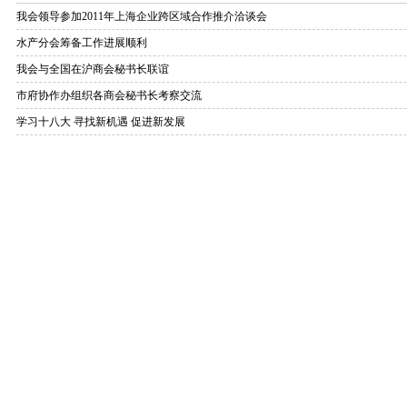
我会领导参加2011年上海企业跨区域合作推介洽谈会
水产分会筹备工作进展顺利
我会与全国在沪商会秘书长联谊
市府协作办组织各商会秘书长考察交流
学习十八大 寻找新机遇 促进新发展