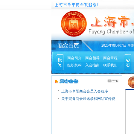
2026年08月07日 星
商会简介
商会领导
商会章程
组织机构
入会指南
联系我们
上海市阜阳商会会员入会程序
关于完备商会通讯录和网站宣传资